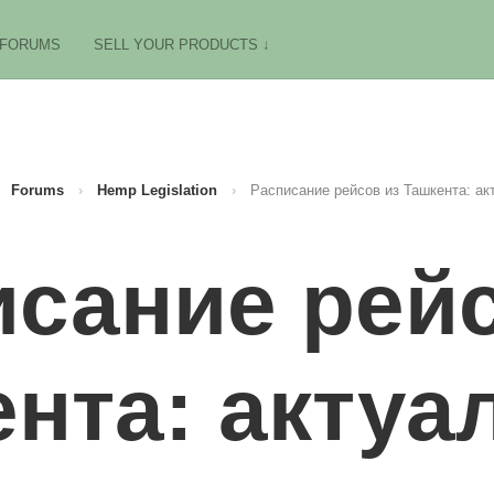
FORUMS
SELL YOUR PRODUCTS ↓
Forums
›
Hemp Legislation
›
Расписание рейсов из Ташкента: ак
исание рейс
нта: актуа