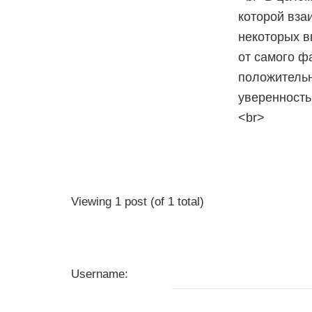
которой вза
некоторых в
от самого ф
положительн
уверенность
<br>
Viewing 1 post (of 1 total)
Username: