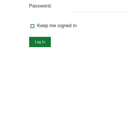
Password:
Keep me signed in
Log In