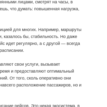
рянными лицами, смотрят на часы, в
аешь, что думать: повышенная нагрузка,
дицией для многих. Например, маршруты
, казалось бы, стабильность. Но даже
ейс идет регулярно, а с другой — всегда
 расписании.
авляют свои услуги, вызывает
овремя и предоставляют оптимальный
ний. От того, сколь оперативно они
навсего расположение пассажиров, но и
исание рейсов. Это некая экосистема, в