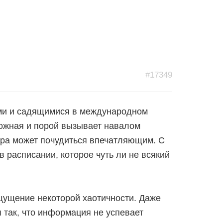
#17349
ми и садящимися в международном
сложная и порой вызывает навалом
ира может почудиться впечатляющим. С
 расписании, которое чуть ли не всякий
щущение некоторой хаотичности. Даже
 так, что информация не успевает