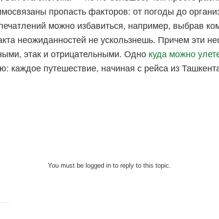
имосвязаны пропасть факторов: от погоды до организ
печатлений можно избавиться, например, выбрав ко
акта неожиданностей не ускользнешь. Причем эти не
ыми, этак и отрицательными. Одно
куда можно улете
ю: каждое путешествие, начиная с рейса из Ташкента
You must be logged in to reply to this topic.