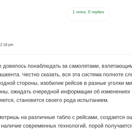
1 voice, 0 replies
12:18 pm
е довелось понаблюдать за самолетами, взлетающи
ашкента. Честно сказать, вся эта система полноте 
 одной стороны, изобилие рейсов в разные уголки м
оны, ожидать очередной информации об изменениях в
яется, становится своего рода испытанием.
мотришь на различные табло с рейсами, создается о
 наличие современных технологий, порой получается