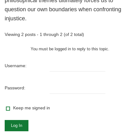
philosophical themes ultimately forces us to
question our own boundaries when confronting
injustice.
Viewing 2 posts - 1 through 2 (of 2 total)
You must be logged in to reply to this topic.
Username:
Password:
Keep me signed in
Log In