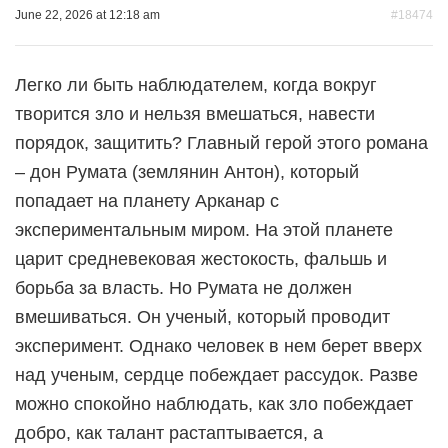
June 22, 2026 at 12:18 am
#18474
Легко ли быть наблюдателем, когда вокруг
творится зло и нельзя вмешаться, навести
порядок, защитить? Главный герой этого романа
– дон Румата (землянин Антон), который
попадает на планету Арканар с
экспериментальным миром. На этой планете
царит средневековая жестокость, фальшь и
борьба за власть. Но Румата не должен
вмешиваться. Он ученый, который проводит
эксперимент. Однако человек в нем берет вверх
над ученым, сердце побеждает рассудок. Разве
можно спокойно наблюдать, как зло побеждает
добро, как талант растаптывается, а