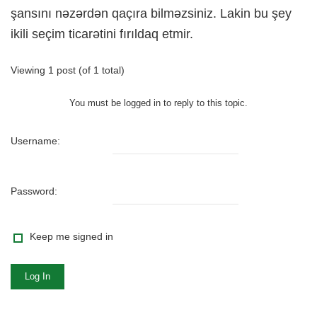
şansını nəzərdən qaçıra bilməzsiniz. Lakin bu şey
ikili seçim ticarətini fırıldaq etmir.
Viewing 1 post (of 1 total)
You must be logged in to reply to this topic.
Username:
Password:
Keep me signed in
Log In