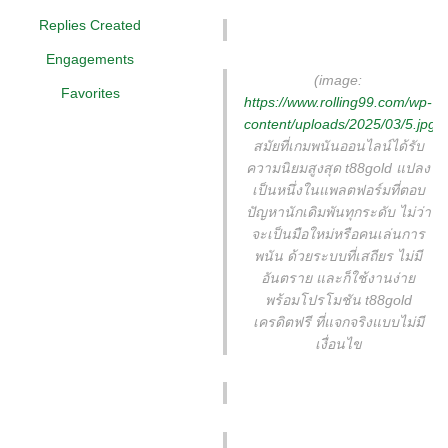
Replies Created
Engagements
(image:
Favorites
https://www.rolling99.com/wp-
content/uploads/2025/03/5.jpg
)
สมัยที่เกมพนันออนไลน์ได้รับ
ความนิยมสูงสุด t88gold แปลง
เป็นหนึ่งในแพลตฟอร์มที่ตอบ
ปัญหานักเดิมพันทุกระดับ ไม่ว่า
จะเป็นมือใหม่หรือคนเล่นการ
พนัน ด้วยระบบที่เสถียร ไม่มี
อันตราย และก็ใช้งานง่าย
พร้อมโปรโมชัน t88gold
เครดิตฟรี ที่แจกจริงแบบไม่มี
เงื่อนไข