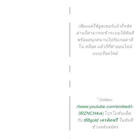
เพียงแค่ใช้ยูสเซอร์แล้วก็รหัส
ผ่านก็สามารถเข้าระบบได้ทันที
พร้อมสนุกสนานไปกับเกมคาสิ
โน สล็อต แล้วก็กีฬาออนไลน์
แบบเรียลไทม์
" (video:
//www.youtube.com/embed/i-
3RZNCH4vk
)โปรโมชั่นเด็ด:
รับ
t88gold เครดิตฟรี
ในทันที
ข้างหลังสมัคร