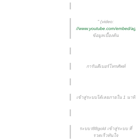
" (video:
//www.youtube.com/embed/age
ข้อมูลเบื้องต้น
การันตีเบอร์โทรศัพท์
เข้าสู่ระบบได้เลยภายใน 1 นาที
ระบบ t88gold เข้าสู่ระบบ ที่
รวดเร็วทันใจ