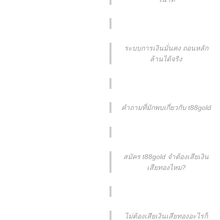
ระบบการเงินมั่นคง ถอนหลัก
ล้านได้จริง
คำถามที่มักพบเกี่ยวกับ t88gold
สมัคร t88gold จำต้องเสียเงิน
เสียทองไหม?
ไม่ต้องเสียเงินเสียทองอะไรก็