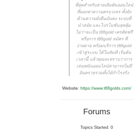
ที่สุดสำหรับสายเดิมพันออนไลน์
ที่มองหาความครบวงจร ทั้งยัง
ด้านความยั่งยืนมั่นคง ระบบที่
นำสมัย และโปรโมชั่นสุดคุ้ม
ไม่ว่าจะเป็น t88gold เครดิตฟรี
หรือการ t88gold สมัคร ที่
ง่ายดาย พร้อมบริการ t88gold
เข้าสู่ระบบ ได้ในทันที เริ่มต้น
เวลานี้ แล้วคุณจะทราบว่าการ
เล่นพนันออนไลน์สามารถไม่มี
อันตรายรวมทั้งได้กำไรจริง
Website:
https://www.t88golds.com/
Forums
Topics Started: 0