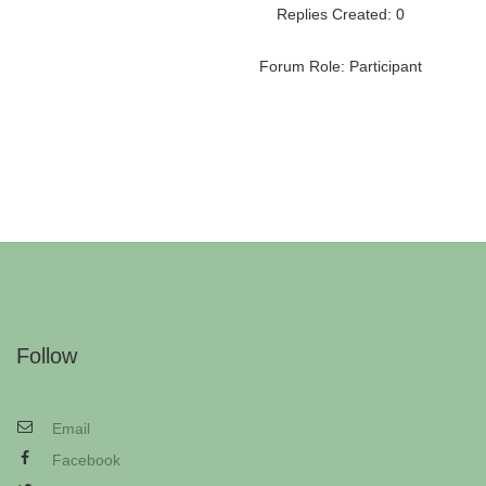
Replies Created: 0
Forum Role: Participant
Follow
Email
Facebook