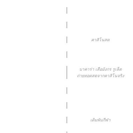
คาสิโนสด
บาคาร่า เสือมังกร รูเล็ต
ถ่ายทอดสดจากคาสิโนจริง
เดิมพันกีฬา