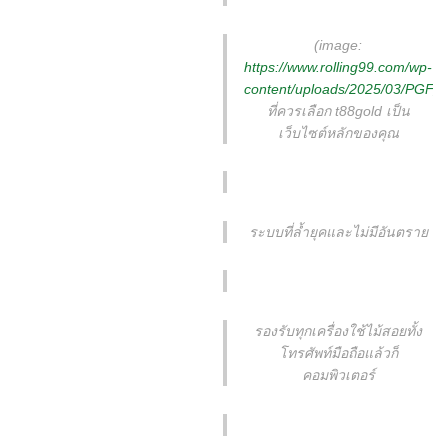
(image:
https://www.rolling99.com/wp-
content/uploads/2025/03/PGF_R
ที่ควรเลือก t88gold เป็น
เว็บไซต์หลักของคุณ
ระบบที่ล้ำยุคและไม่มีอันตราย
รองรับทุกเครื่องใช้ไม้สอยทั้ง
โทรศัพท์มือถือแล้วก็
คอมพิวเตอร์