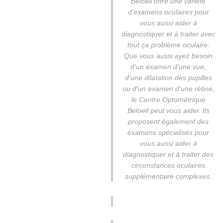
Beloeil offre une variété
d'examens oculaires pour
vous aussi aider à
diagnostiquer et à traiter avec
tout ça problème oculaire.
Que vous aussi ayez besoin
d'un examen d'une vue,
d'une dilatation des pupilles
ou d'un examen d'une rétine,
le Centre Optométrique
Beloeil peut vous aider. Ils
proposent également des
examens spécialisés pour
vous aussi aider à
diagnostiquer et à traiter des
circonstances oculaires
supplémentaire complexes.