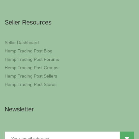
Seller Resources
Seller Dashboard
Hemp Trading Post Blog
Hemp Trading Post Forums
Hemp Trading Post Groups
Hemp Trading Post Sellers
Hemp Trading Post Stores
Newsletter