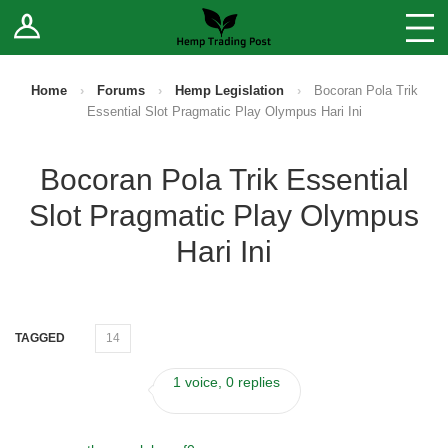
Log In
Stores
Blog
Home
›
Forums
›
Hemp Legislation
›
Bocoran Pola Trik
Essential Slot Pragmatic Play Olympus Hari Ini
Forums
Bocoran Pola Trik Essential
Sell Your Products ↓
Slot Pragmatic Play Olympus
Fee Comparison
Hari Ini
How to Register as a Vendor
TAGGED
14
Vendor Terms
1 voice, 0 replies