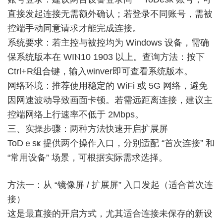
直接发起连接无需额外确认；若登录不同账号，需被
控端手动同意请求才能完成连接。
系统要求：若主控与被控均为 Windows 设备，需确
保系统版本在 WIⲚ10 1903 以上。查询方法：按下
Ctrl+R组合键，输入winver即可查看系统版本。
网络环境：推荐使用稳定的 WiFi 或 5G 网络，避免
因网速波动导致画面卡顿。若需远距离连接，建议主
控端网络上行速率不低于 2Mbps。
三、实操步骤：两种方法快速开启扩展屏
ToDｅsҝ 提供两个操作入口，分别适配 “首次连接” 和
“常用设备” 场景，可根据实际需求选择。
方法一：从 “镜像屏 / 扩展屏” 入口发起（适合首次连
接）
这是最直接的开启方式，尤其适合连接未保存的新设