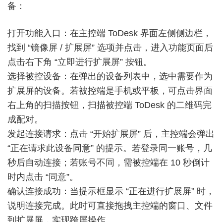
备：
打开功能入口：在主控端 ToDesk 界面左侧侧边栏，
找到 “镜像屏 / 扩展屏” 选项并点击，进入功能页面后
点击右下角 “立即进行扩展屏” 按钮。
选择被控设备：在弹出的设备列表中，选中需要作为
扩展屏的设备。若被控端是手机或平板，可点击界面
右上角的扫描按钮，扫描被控端 ToDesk 的二维码完
成配对。
发起连接请求：点击 “开始扩展屏” 后，主控端会弹出
“正在请求此设备同意” 的提示。若登录同一账号，几
秒后自动连接；若账号不同，需被控端在 10 秒倒计
时内点击 “同意”。
确认连接成功：当提示框显示 “正在进行扩展屏” 时，
说明连接完成。此时可直接拖拽主控端的窗口、文件
到扩展屏，实现跨屏操作。