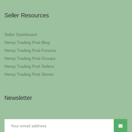
Seller Resources
Seller Dashboard
Hemp Trading Post Blog
Hemp Trading Post Forums
Hemp Trading Post Groups
Hemp Trading Post Sellers
Hemp Trading Post Stores
Newsletter