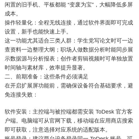
闲置的旧手机、平板都能 “变废为宝”，大幅降低多屏
成本。
操作轻量化：全程无线连接，通过软件界面即可完成
设置，新手也能快速上手。
这一功能尤其适合三类人群：学生党写论文时可一边
查资料一边整理大纲；职场人做数据分析时能同步展
示数据源与分析报表；创作者剪辑视频时可单独放置
时间轴与素材库，效率提升显著。
二、前期准备：这些条件必须满足
在开启扩展屏功能前，需确保设备符合基础要求，避
免连接失败：
软件安装：主控端与被控端都需安装 ToDesk 官方客
户端。电脑端可从官网下载，移动端在应用商店搜索
即可获取，注意选择对应系统的适配版本。
账号登录：建议两台设备登录同一 ToDesk 账号，可