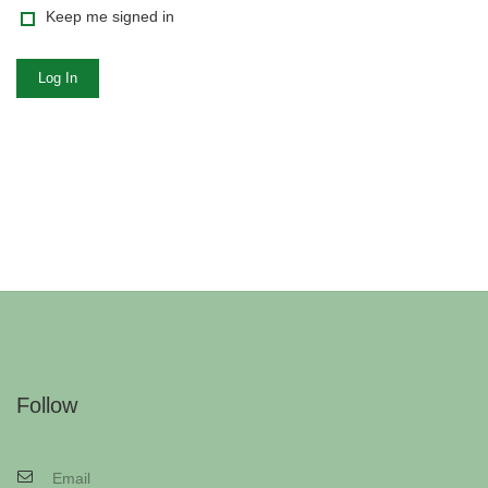
Keep me signed in
Log In
Follow
Email