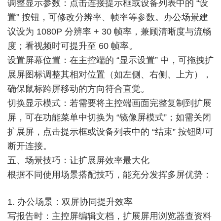
调整显示参数：点击连接提示框或设备列表中的 “设
置” 按钮，可修改分辨率、帧率等参数。办公场景建
议设为 1080P 分辨率 + 30 帧率，兼顾清晰度与流畅
度；看视频时可提升至 60 帧率。
设置屏幕位置：在主控端的 “显示设置” 中，可拖拽扩
展屏图标调整其相对位置（如左侧、右侧、上方），
确保鼠标跨屏移动的方向符合直觉。
切换显示模式：若需要将主控端画面完整复制到扩展
屏，可在功能菜单中切换为 “镜像屏模式”；如需关闭
扩展屏，点击提示框或设备列表中的 “结束” 按钮即可
断开连接。
五、场景技巧：让扩展屏效率最大化
根据不同使用场景搭配技巧，能充分发挥多屏优势：
1. 办公场景：双屏协同提升效率
写报告时：主控屏编辑文档，扩展屏用浏览器查资料