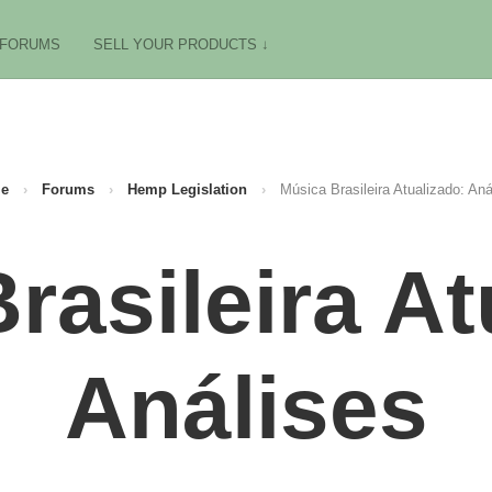
FORUMS
SELL YOUR PRODUCTS ↓
e
›
Forums
›
Hemp Legislation
›
Música Brasileira Atualizado: Aná
rasileira At
Análises