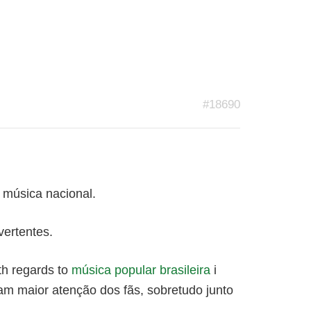
#18690
 música nacional.
vertentes.
ith regards to
música popular brasileira
i
nham maior atenção dos fãs, sobretudo junto