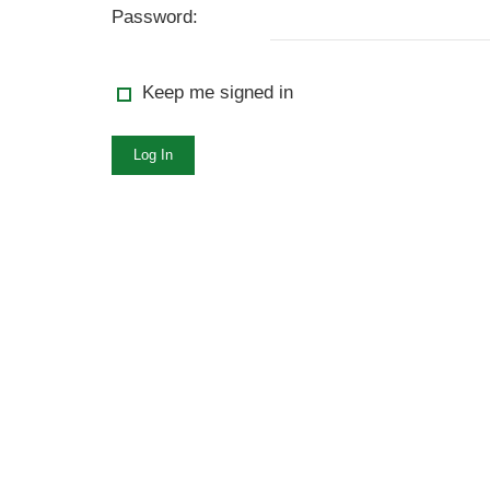
Password:
Keep me signed in
Log In