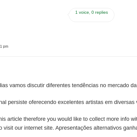
1 voice, 0 replies
51 pm
dias vamos discutir diferentes tendências no mercado da
al persiste oferecendo excelentes artistas em diversas 
his article therefore you would like to collect more info w
o visit our internet site. Apresentações alternativos ga