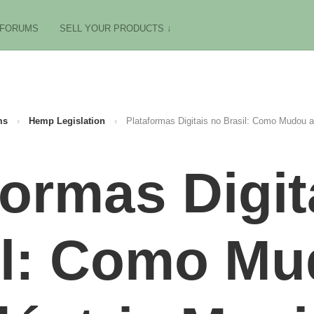
FORUMS
SELL YOUR PRODUCTS ↓
ms
›
Hemp Legislation
›
Plataformas Digitais no Brasil: Como Mudou a
formas Digit
il: Como Mu