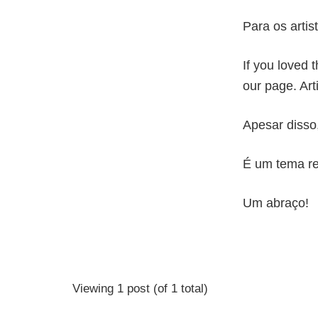
Para os artis
If you loved 
our page. Ar
Apesar disso
É um tema re
Um abraço!
Viewing 1 post (of 1 total)