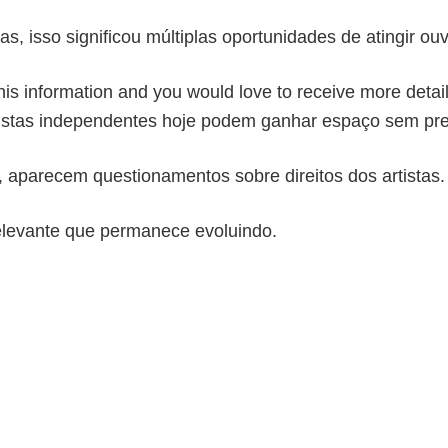
tas, isso significou múltiplas oportunidades de atingir o
this information and you would love to receive more deta
tistas independentes hoje podem ganhar espaço sem pre
, aparecem questionamentos sobre direitos dos artistas.
levante que permanece evoluindo.