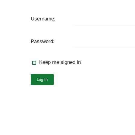
Username:
Password:
Keep me signed in
Log In