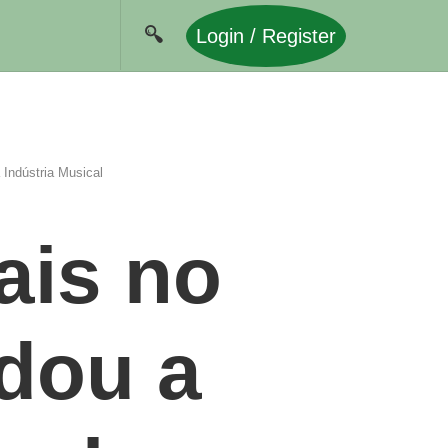
Login / Register
 Indústria Musical
ais no
dou a