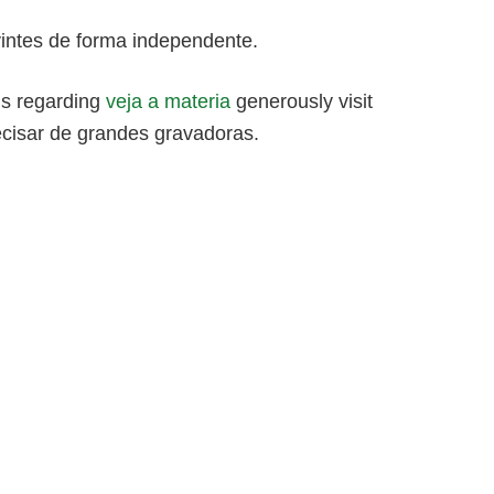
uvintes de forma independente.
ils regarding
veja a materia
generously visit
cisar de grandes gravadoras.