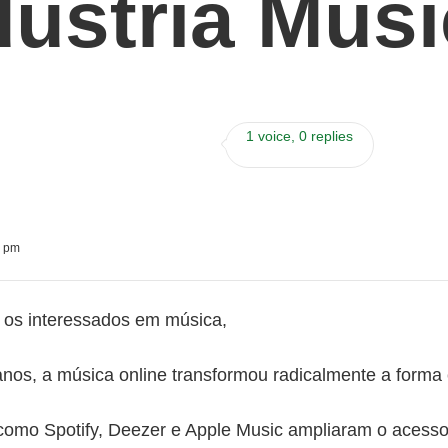
dústria Musi
1 voice, 0 replies
7 pm
os interessados em música,
anos, a música online transformou radicalmente a forma
como Spotify, Deezer e Apple Music ampliaram o acesso