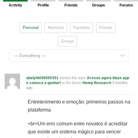
Activity
Profile
Friends
Groups
Forums
Personal
Mentions
Favorites
Friends
Groups
— Everything —
abelyht040500351
started the topic
Acesse agora blaze app
e comece a ganhar!
in the forum
Hemp Research
3 months
ago
Entretenimento e emoção: primeiros passos na
plataforma
<br>Um erro comum entre novatos é acreditar
que existe um sistema mágico para vencer