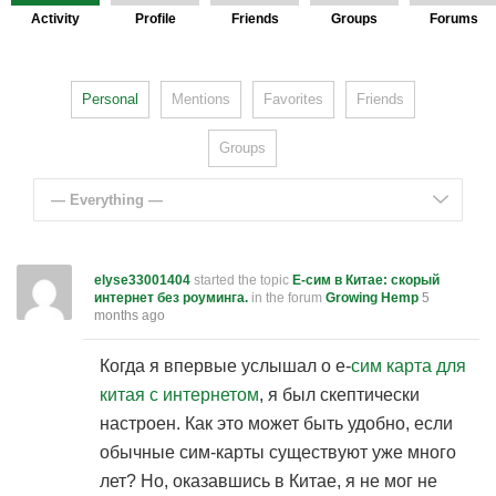
Activity
Profile
Friends
Groups
Forums
Personal
Mentions
Favorites
Friends
Groups
— Everything —
elyse33001404
started the topic
Е-сим в Китае: скорый
интернет без роуминга.
in the forum
Growing Hemp
5
months ago
Когда я впервые услышал о е-
сим карта для
китая с интернетом
, я был скептически
настроен. Как это может быть удобно, если
обычные сим-карты существуют уже много
лет? Но, оказавшись в Китае, я не мог не